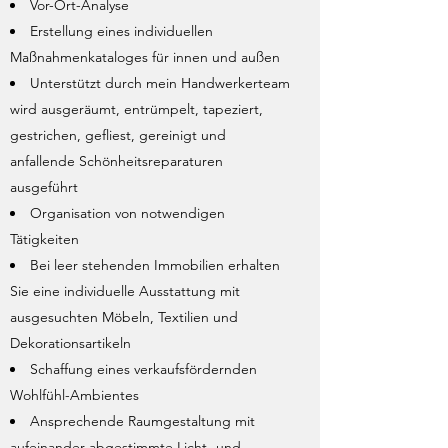
Vor-Ort-Analyse
Erstellung eines individuellen
Maßnahmenkataloges für innen und außen
Unterstützt durch mein Handwerkerteam
wird ausgeräumt, entrümpelt, tapeziert,
gestrichen, gefliest, gereinigt und
anfallende Schönheitsreparaturen
ausgeführt
Organisation von notwendigen
Tätigkeiten
Bei leer stehenden Immobilien erhalten
Sie eine individuelle Ausstattung mit
ausgesuchten Möbeln, Textilien und
Dekorationsartikeln
Schaffung eines verkaufsfördernden
Wohlfühl-Ambientes
Ansprechende Raumgestaltung mit
aufeinander abgestimmte Licht- und